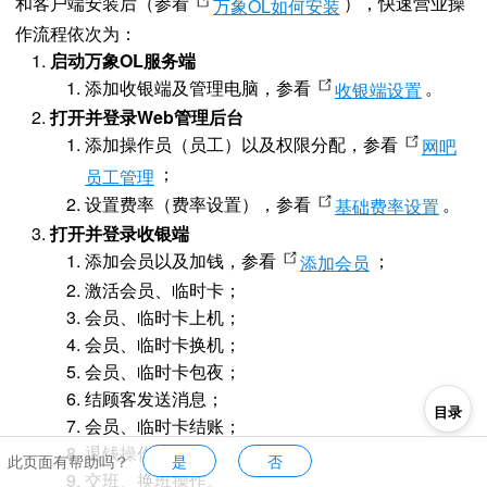
和客户端安装后（参看
），快速营业操
万象OL如何安装
作流程依次为：
启动万象OL服务端
添加收银端及管理电脑，参看
。
收银端设置
打开并登录Web管理后台
添加操作员（员工）以及权限分配，参看
网吧
；
员工管理
设置费率（费率设置），参看
。
基础费率设置
打开并登录收银端
添加会员以及加钱，参看
；
添加会员
激活会员、临时卡；
会员、临时卡上机；
会员、临时卡换机；
会员、临时卡包夜；
结顾客发送消息；
目录
会员、临时卡结账；
退钱操作；
此页面有帮助吗？
是
否
交班、换班操作。