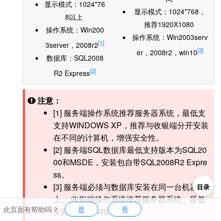
显示模式：1024*76
显示模式：1024*768，
8以上
推荐1920X1080
操作系统：Win200
操作系统：Win2003serv
[1]
3server，2008r2
[3]
er，2008r2，win10
数据库：SQL2008
[2]
R2 Express
注意：
[1] 服务端操作系统推荐服务器系统，最低支
支持WINDOWS XP，推荐与收银端分开安装
在不同的计算机，增强安全性。
[2] 服务端SQL数据库最低支持版本为SQL20
00和MSDE，安装包自带SQL2008R2 Expre
ss。
[3] 服务端必须与数据库安装在同一台机器
目录
上。 收银端操作系统推荐服务器系统，最低
此页面有帮助吗？
是
否
支持WINDOWS XP。