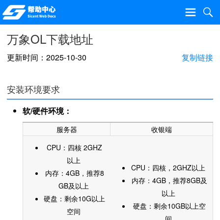
万象OL下载地址
更新时间：2025-10-30
复制链接
安装环境要求
软/硬件环境：
​服务器
​收银端
​CPU：四核 2GHZ
以上
​CPU：四核，2GHZ以上
内存：4GB，推荐8
内存：4GB，推荐8GB及
GB及以上
以上
硬盘：剩余10G以上
硬盘：剩余10GB以上空
空间
间