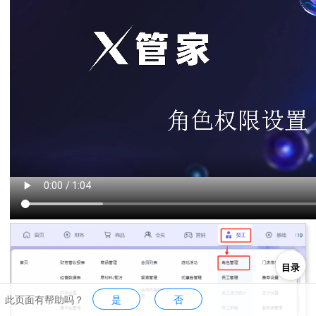
目录
此页面有帮助吗？
是
否