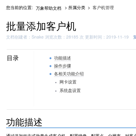
您当前的位置:
> 所属分类 >
客户机管理
万象帮助文档
批量添加客户机
文档创建者：Snake 浏览次数：28185 次 更新时间：2019-11-19
目录
功能描述
操作步骤
各相关功能介绍
网卡设置
系统盘设置
功能描述
通过添加的方式批量生成客户机，配置镜像、配置点、分辨率，对客